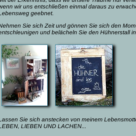
wenn wir uns entschließen einmal daraus zu erwach
Lebensweg geebnet.
Nehmen Sie sich Zeit und gönnen Sie sich den Mom
entschleunigen und belächeln Sie den Hühnerstall in
Lassen Sie sich anstecken von meinem Lebensmott
LEBEN, LIEBEN UND LACHEN...