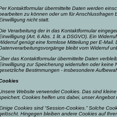
Per Kontaktformular übermittelte Daten werden einsc
bearbeiten zu können oder um für Anschlussfragen b
Einwilligung nicht statt.
Die Verarbeitung der in das Kontaktformular eingege
Einwilligung (Art. 6 Abs. 1 lit. a DSGVO). Ein Widerruf 
Widerruf genügt eine formlose Mitteilung per E-Mail.
Datenverarbeitungsvorgänge bleibt vom Widerruf unb
Über das Kontaktformular übermittelte Daten verbleib
Einwilligung zur Speicherung widerrufen oder kein
gesetzliche Bestimmungen - insbesondere Aufbewahru
Cookies
Unsere Website verwendet Cookies. Das sind kleine 
speichert. Cookies helfen uns dabei, unser Angebot n
Einige Cookies sind “Session-Cookies.” Solche Cook
gelöscht. Hingegen bleiben andere Cookies auf Ihre