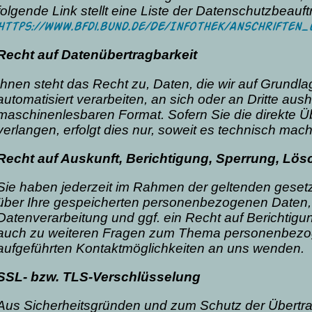
folgende Link stellt eine Liste der Datenschutzbeauf
https://www.bfdi.bund.de/DE/Infothek/Anschriften_
Recht auf Datenübertragbarkeit
Ihnen steht das Recht zu, Daten, die wir auf Grundlag
automatisiert verarbeiten, an sich oder an Dritte aus
maschinenlesbaren Format. Sofern Sie die direkte Ü
verlangen, erfolgt dies nur, soweit es technisch machb
Recht auf Auskunft, Berichtigung, Sperrung, Lö
Sie haben jederzeit im Rahmen der geltenden geset
über Ihre gespeicherten personenbezogenen Daten,
Datenverarbeitung und ggf. ein Recht auf Berichtig
auch zu weiteren Fragen zum Thema personenbezoge
aufgeführten Kontaktmöglichkeiten an uns wenden.
SSL- bzw. TLS-Verschlüsselung
Aus Sicherheitsgründen und zum Schutz der Übertragu