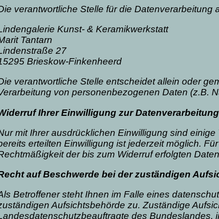
Die verantwortliche Stelle für die Datenverarbeitung a
Lindengalerie Kunst- & Keramikwerkstatt
Marit Tantarn
Lindenstraße 27
15295
Brieskow-Finkenheerd
Die verantwortliche Stelle entscheidet allein oder 
Verarbeitung von personenbezogenen Daten (z.B. Na
Widerruf Ihrer Einwilligung zur Datenverarbeitung
Nur mit Ihrer ausdrücklichen Einwilligung sind einig
bereits erteilten Einwilligung ist jederzeit möglich. F
Rechtmäßigkeit der bis zum Widerruf erfolgten Daten
Recht auf Beschwerde bei der zuständigen Aufs
Als Betroffener steht Ihnen im Falle eines datensch
zuständigen Aufsichtsbehörde zu. Zuständige Aufsic
Landesdatenschutzbeauftragte des Bundeslandes, in