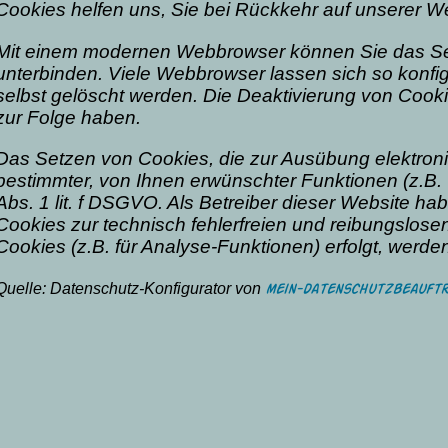
Cookies helfen uns, Sie bei Rückkehr auf unserer 
Mit einem modernen Webbrowser können Sie das Se
unterbinden. Viele Webbrowser lassen sich so konf
selbst gelöscht werden. Die Deaktivierung von Cooki
zur Folge haben.
Das Setzen von Cookies, die zur Ausübung elektron
bestimmter, von Ihnen erwünschter Funktionen (z.B. 
Abs. 1 lit. f DSGVO. Als Betreiber dieser Website ha
Cookies zur technisch fehlerfreien und reibungslose
Cookies (z.B. für Analyse-Funktionen) erfolgt, werde
Quelle: Datenschutz-Konfigurator von
mein-datenschutzbeauftr